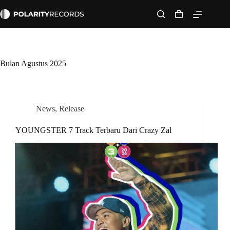
Skip
to
Shopping
content
cart
Bulan
Agustus 2025
News
,
Release
YOUNGSTER 7 Track Terbaru Dari Crazy Zal