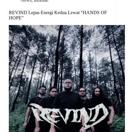
News
,
Release
REVIND Lepas Energi Kedua Lewat “HANDS OF
HOPE”