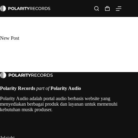
Skip
to
Shopping
content
cart
New Post
Polarity Records
part of
Polarity Audio
Polarity Audio adalah portal audio berbasis website yang
menyediakan berbagai produk dan layanan untuk memenuhi
kebutuhan musik produser.
Jelajahi