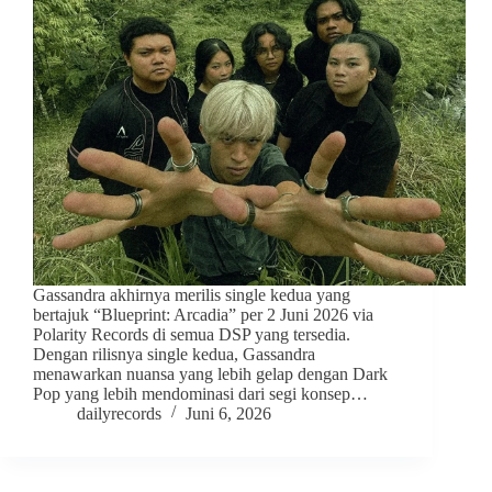
Gassandra akhirnya merilis single kedua yang
bertajuk “Blueprint: Arcadia” per 2 Juni 2026 via
Polarity Records di semua DSP yang tersedia.
Dengan rilisnya single kedua, Gassandra
menawarkan nuansa yang lebih gelap dengan Dark
Pop yang lebih mendominasi dari segi konsep…
dailyrecords
Juni 6, 2026