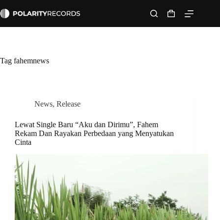
Skip
to
Shopping
content
cart
Tag
fahemnews
News
,
Release
Lewat Single Baru “Aku dan Dirimu”, Fahem
Rekam Dan Rayakan Perbedaan yang Menyatukan
Cinta