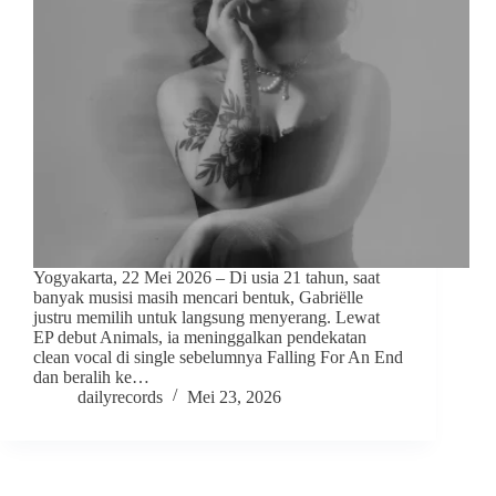
Yogyakarta, 22 Mei 2026 – Di usia 21 tahun, saat
banyak musisi masih mencari bentuk, Gabriëlle
justru memilih untuk langsung menyerang. Lewat
EP debut Animals, ia meninggalkan pendekatan
clean vocal di single sebelumnya Falling For An End
dan beralih ke…
dailyrecords
Mei 23, 2026