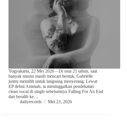
Yogyakarta, 22 Mei 2026 – Di usia 21 tahun, saat
banyak musisi masih mencari bentuk, Gabriëlle
justru memilih untuk langsung menyerang. Lewat
EP debut Animals, ia meninggalkan pendekatan
clean vocal di single sebelumnya Falling For An End
dan beralih ke…
dailyrecords
Mei 23, 2026