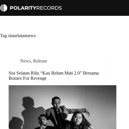
Skip
to
content
Tag
sisiselatannews
News
,
Release
Sisi Selatan Rilis “Kau Belum Mati 2.0” Bersama
Boniex For Revenge