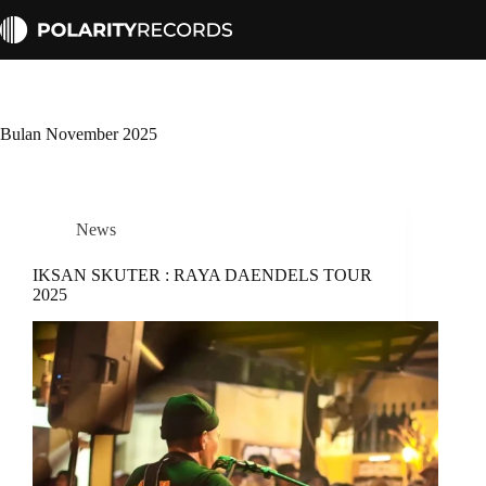
Skip
to
content
Bulan
November 2025
News
IKSAN SKUTER : RAYA DAENDELS TOUR
2025