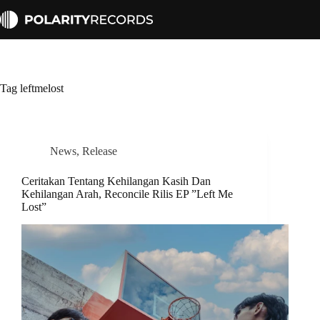
Skip
to
content
Tag
leftmelost
News
,
Release
Ceritakan Tentang Kehilangan Kasih Dan
Kehilangan Arah, Reconcile Rilis EP ”Left Me
Lost”