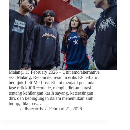
Malang, 13 February 2026 – Unit emo/alternative
asal Malang, Reconcile, resmi merilis EP terbaru
bertajuk Left Me Lost. EP ini menjadi penanda
fase reflektif Reconcile, menghadirkan narasi
tentang kehilangan kasih sayang, keterasingan
diri, dan kebingungan dalam menentukan arah
hidup, dikemas…
dailyrecords
Februari 21, 2026