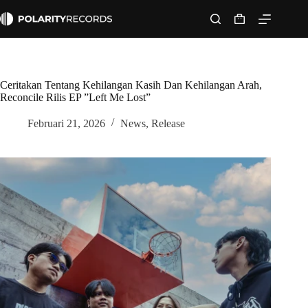
Skip
to
Shopping
content
cart
Ceritakan Tentang Kehilangan Kasih Dan Kehilangan Arah,
Reconcile Rilis EP ”Left Me Lost”
Februari 21, 2026
News
,
Release