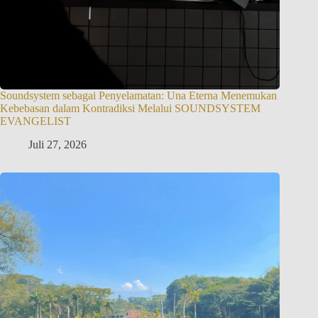
Soundsystem sebagai Penyelamatan: Una Eterna Menemukan
Kebebasan dalam Kontradiksi Melalui SOUNDSYSTEM
EVANGELIST
Juli 27, 2026