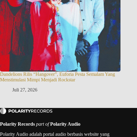
Dandelions Rilis “Hangover”, Euforia Pesta Semalam Yang
Menstimulasi Mimpi Menjadi Rockstar
Juli 27, 2026
Polarity Records
part of
Polarity Audio
Polarity Audio adalah portal audio berbasis website yang