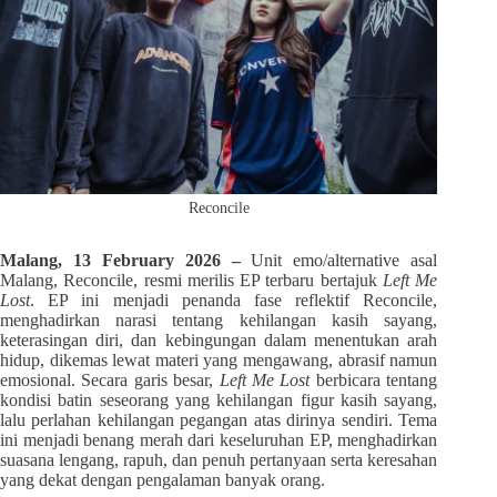
Reconcile
Malang, 13 February 2026 –
Unit emo/alternative asal
Malang, Reconcile, resmi merilis EP terbaru bertajuk
Left Me
Lost
. EP ini menjadi penanda fase reflektif Reconcile,
menghadirkan narasi tentang kehilangan kasih sayang,
keterasingan diri, dan kebingungan dalam menentukan arah
hidup, dikemas lewat materi yang mengawang, abrasif namun
emosional. Secara garis besar,
Left Me Lost
berbicara tentang
kondisi batin seseorang yang kehilangan figur kasih sayang,
lalu perlahan kehilangan pegangan atas dirinya sendiri. Tema
ini menjadi benang merah dari keseluruhan EP, menghadirkan
suasana lengang, rapuh, dan penuh pertanyaan serta keresahan
yang dekat dengan pengalaman banyak orang.