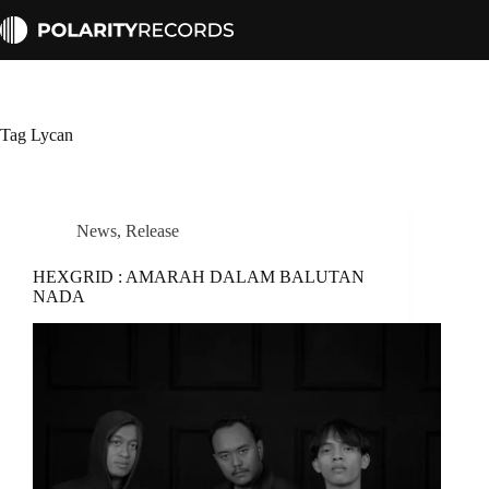
Skip
to
content
Tag
Lycan
News
,
Release
HEXGRID : AMARAH DALAM BALUTAN
NADA