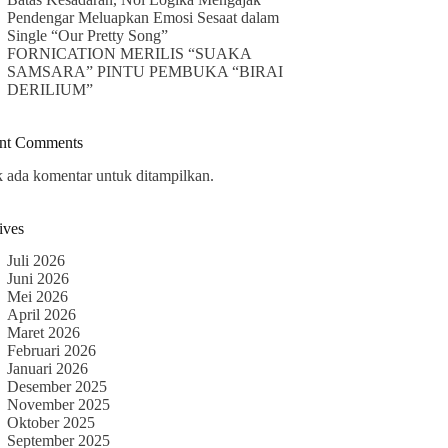
Pendengar Meluapkan Emosi Sesaat dalam
Single “Our Pretty Song”
FORNICATION MERILIS “SUAKA
SAMSARA” PINTU PEMBUKA “BIRAI
DERILIUM”
nt Comments
k ada komentar untuk ditampilkan.
ives
Juli 2026
Juni 2026
Mei 2026
April 2026
Maret 2026
Februari 2026
Januari 2026
Desember 2025
November 2025
Oktober 2025
September 2025