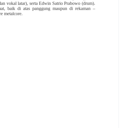
an vokal latar), serta Edwin Satrio Prabowo (drum).
at, baik di atas panggung maupun di rekaman –
e metalcore.