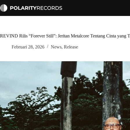
Skip
to
content
REVIND Rilis “Forever Still”: Jeritan Metalcore Tentang Cinta yang 
Februari 28, 2026
News
,
Release