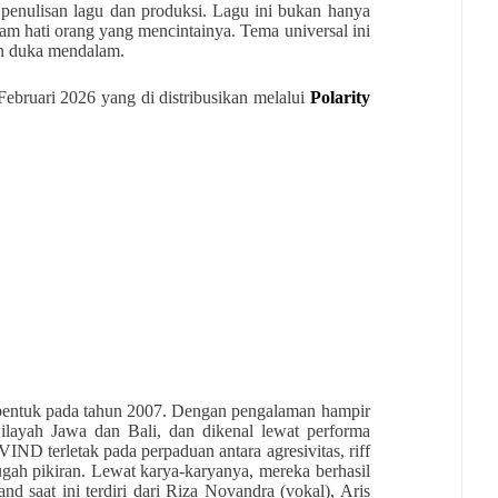
nulisan lagu dan produksi. Lagu ini bukan hanya
lam hati orang yang mencintainya. Tema universal ini
an duka mendalam.
6 Februari 2026 yang di distribusikan melalui
Polarity
rbentuk pada tahun 2007. Dengan pengalaman hampir
layah Jawa dan Bali, dan dikenal lewat performa
IND terletak pada perpaduan antara agresivitas, riff
gah pikiran. Lewat karya-karyanya, mereka berhasil
 saat ini terdiri dari Riza Novandra (vokal), Aris