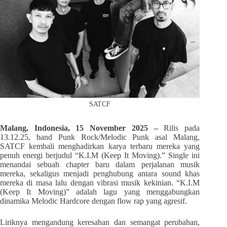
SATCF
Malang, Indonesia, 15 November 2025 –
Rilis pada
13.12.25, band Punk Rock/Melodic Punk asal Malang,
SATCF kembali menghadirkan karya terbaru mereka yang
penuh energi berjudul “K.I.M (Keep It Moving).” Single ini
menandai sebuah chapter baru dalam perjalanan musik
mereka, sekaligus menjadi penghubung antara sound khas
mereka di masa lalu dengan vibrasi musik kekinian. “K.I.M
(Keep It Moving)” adalah lagu yang menggabungkan
dinamika Melodic Hardcore dengan flow rap yang agresif.
Liriknya mengandung keresahan dan semangat perubahan,