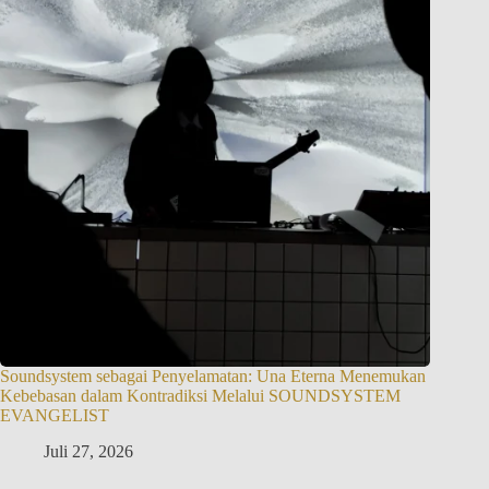
Soundsystem sebagai Penyelamatan: Una Eterna Menemukan
Kebebasan dalam Kontradiksi Melalui SOUNDSYSTEM
EVANGELIST
Juli 27, 2026