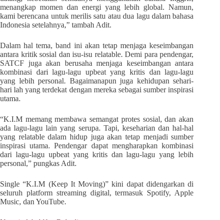
menangkap momen dan energi yang lebih global. Namun,
kami berencana untuk merilis satu atau dua lagu dalam bahasa
Indonesia setelahnya,” tambah Adit.
Dalam hal tema, band ini akan tetap menjaga keseimbangan
antara kritik sosial dan isu-isu relatable. Demi para pendengar,
SATCF juga akan berusaha menjaga keseimbangan antara
kombinasi dari lagu-lagu upbeat yang kritis dan lagu-lagu
yang lebih personal. Bagaimanapun juga kehidupan sehari-
hari lah yang terdekat dengan mereka sebagai sumber inspirasi
utama.
“K.I.M memang membawa semangat protes sosial, dan akan
ada lagu-lagu lain yang serupa. Tapi, keseharian dan hal-hal
yang relatable dalam hidup juga akan tetap menjadi sumber
inspirasi utama. Pendengar dapat mengharapkan kombinasi
dari lagu-lagu upbeat yang kritis dan lagu-lagu yang lebih
personal,” pungkas Adit.
Single “K.I.M (Keep It Moving)” kini dapat didengarkan di
seluruh platform streaming digital, termasuk Spotify, Apple
Music, dan YouTube.