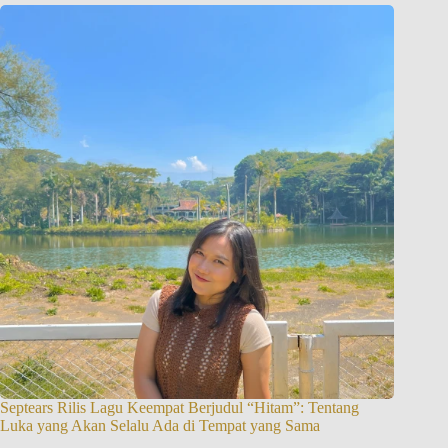
Septears Rilis Lagu Keempat Berjudul “Hitam”: Tentang
Luka yang Akan Selalu Ada di Tempat yang Sama