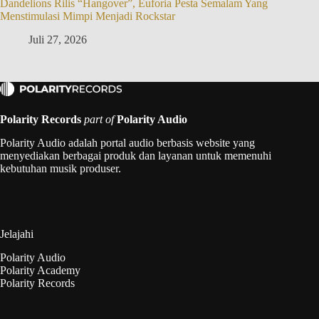
Dandelions Rilis “Hangover”, Euforia Pesta Semalam Yang
Menstimulasi Mimpi Menjadi Rockstar
Juli 27, 2026
Polarity Records
part of
Polarity Audio
Polarity Audio adalah portal audio berbasis website yang
menyediakan berbagai produk dan layanan untuk memenuhi
kebutuhan musik produser.
Jelajahi
Polarity Audio
Polarity Academy
Polarity Records