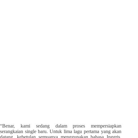
“Benar, kami sedang dalam proses mempersiapkan
serangkaian single baru. Untuk lima lagu pertama yang akan
datang, kebetulan semuanya menggunakan bahasa Inggris,