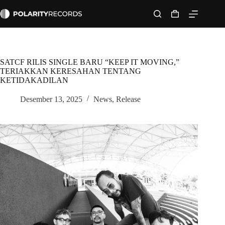
Skip
to
Shopping
content
cart
SATCF RILIS SINGLE BARU “KEEP IT MOVING,”
TERIAKKAN KERESAHAN TENTANG
KETIDAKADILAN
Desember 13, 2025
News
,
Release