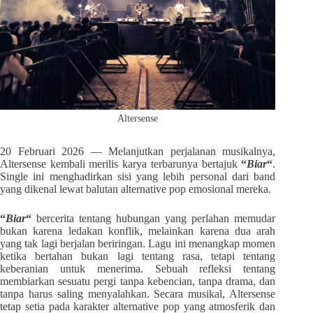
Altersense
20 Februari 2026 — Melanjutkan perjalanan musikalnya,
Altersense kembali merilis karya terbarunya bertajuk
“
Biar
“
.
Single ini menghadirkan sisi yang lebih personal dari band
yang dikenal lewat balutan alternative pop emosional mereka.
“
Biar
“
bercerita tentang hubungan yang perlahan memudar
bukan karena ledakan konflik, melainkan karena dua arah
yang tak lagi berjalan beriringan. Lagu ini menangkap momen
ketika bertahan bukan lagi tentang rasa, tetapi tentang
keberanian untuk menerima. Sebuah refleksi tentang
membiarkan sesuatu pergi tanpa kebencian, tanpa drama, dan
tanpa harus saling menyalahkan. Secara musikal, Altersense
tetap setia pada karakter alternative pop yang atmosferik dan