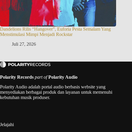
Dandelions Rilis “Hangover”, Euforia Pesta Semalam Yang
Menstimulasi Mimpi Menjadi Rockstar
Juli 27, 2026
Polarity Records
part of
Polarity Audio
Polarity Audio adalah portal audio berbasis website yang
menyediakan berbagai produk dan layanan untuk memenuhi
kebutuhan musik produser.
Jelajahi