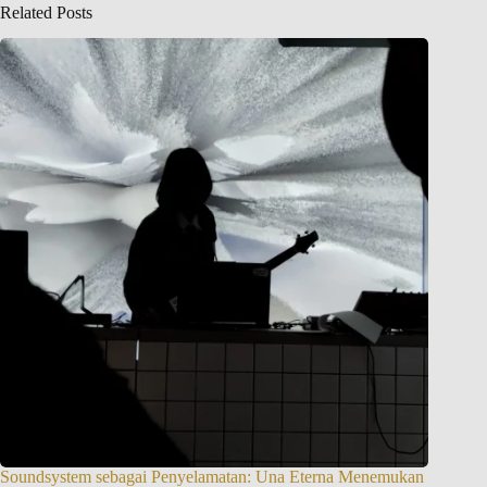
Related Posts
Soundsystem sebagai Penyelamatan: Una Eterna Menemukan