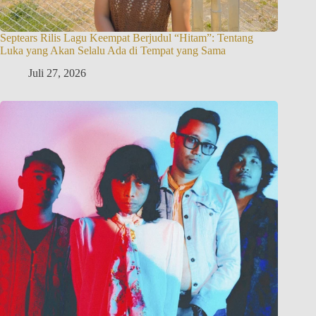
Septears Rilis Lagu Keempat Berjudul “Hitam”: Tentang
Luka yang Akan Selalu Ada di Tempat yang Sama
Juli 27, 2026