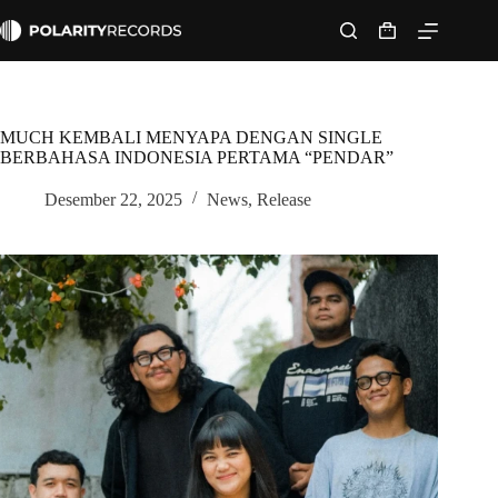
Skip
to
Shopping
content
cart
MUCH KEMBALI MENYAPA DENGAN SINGLE
BERBAHASA INDONESIA PERTAMA “PENDAR”
Desember 22, 2025
News
,
Release