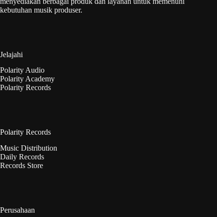
menyediakan berbagai produk dan layanan untuk memenuhi
kebutuhan musik produser.
Jelajahi
Polarity Audio
Polarity Academy
Polarity Records
Polarity Records
Music Distribution
Daily Records
Records Store
Perusahaan