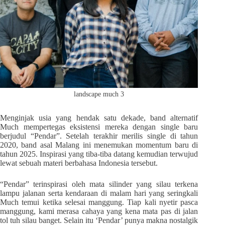
landscape much 3
Menginjak usia yang hendak satu dekade, band alternatif
Much mempertegas eksistensi mereka dengan single baru
berjudul “Pendar”. Setelah terakhir merilis single di tahun
2020, band asal Malang ini menemukan momentum baru di
tahun 2025. Inspirasi yang tiba-tiba datang kemudian terwujud
lewat sebuah materi berbahasa Indonesia tersebut.
“Pendar” terinspirasi oleh mata silinder yang silau terkena
lampu jalanan serta kendaraan di malam hari yang seringkali
Much temui ketika selesai manggung. Tiap kali nyetir pasca
manggung, kami merasa cahaya yang kena mata pas di jalan
tol tuh silau banget. Selain itu ‘Pendar’ punya makna nostalgik