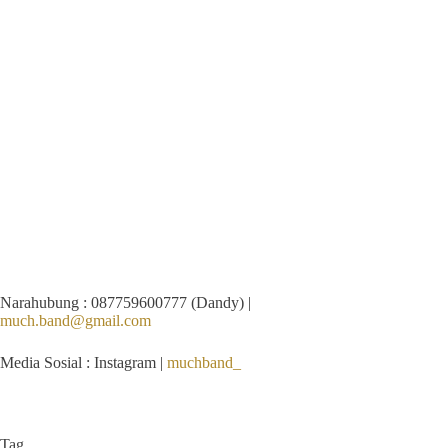
Narahubung : 087759600777 (Dandy) |
much.band@gmail.com
Media Sosial : Instagram |
muchband_
Tag