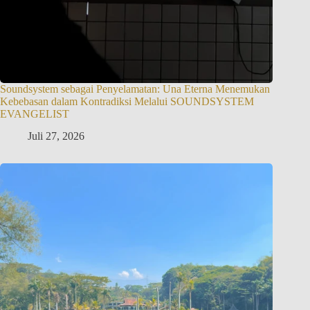
Soundsystem sebagai Penyelamatan: Una Eterna Menemukan
Kebebasan dalam Kontradiksi Melalui SOUNDSYSTEM
EVANGELIST
Juli 27, 2026