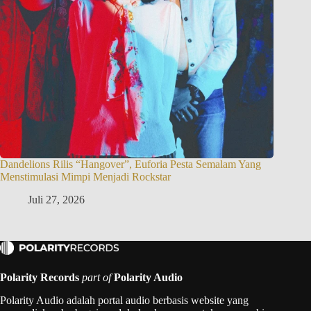
Dandelions Rilis “Hangover”, Euforia Pesta Semalam Yang
Menstimulasi Mimpi Menjadi Rockstar
Juli 27, 2026
Polarity Records
part of
Polarity Audio
Polarity Audio adalah portal audio berbasis website yang