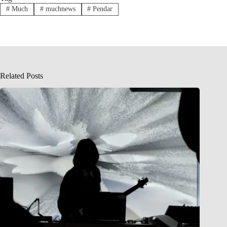
#
Much
#
muchnews
#
Pendar
Related Posts